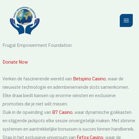
Skip
to
content
Frugal Empowerment Foundation
Donate Now
Verken de fascinerende wereld van
Betspino Casino
, waar de
nieuwste technologie en adembenemende slots samenkomen.
Elke draai biedt kansen op enorme winsten en exclusieve
promoties die je niet wilt missen.
Duik in de opwinding van
B7 Casino
, waar dynamische gokkasten
en stijgende jackpots elke sessie onvergetelijk maken. Met slimme
systemen en aantrekkelijke bonussen is succes binnen handbereik.
Stap in het exclusieve universum van
Fgfox Casino
, waar de