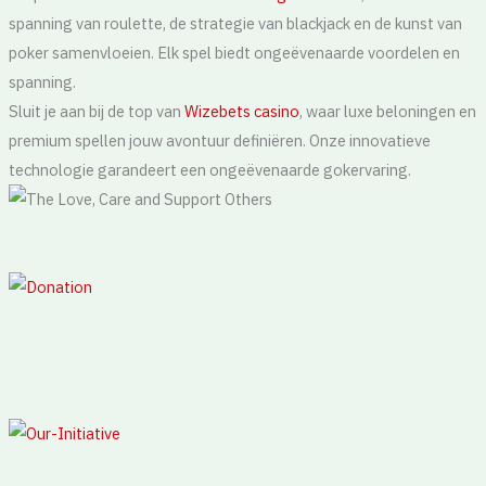
spanning van roulette, de strategie van blackjack en de kunst van
poker samenvloeien. Elk spel biedt ongeëvenaarde voordelen en
spanning.
Sluit je aan bij de top van
Wizebets casino
, waar luxe beloningen en
premium spellen jouw avontuur definiëren. Onze innovatieve
technologie garandeert een ongeëvenaarde gokervaring.