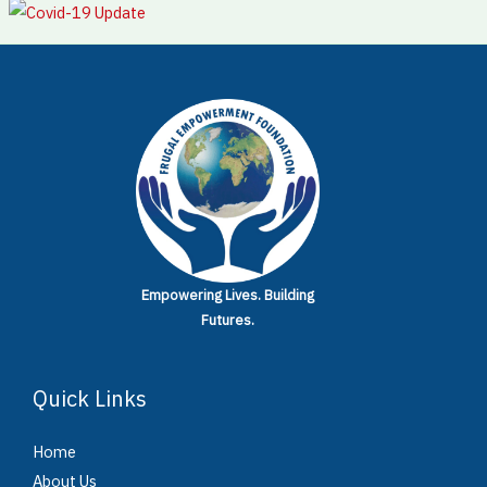
Empowering Lives.
Building
Futures.
Quick Links
Home
About Us